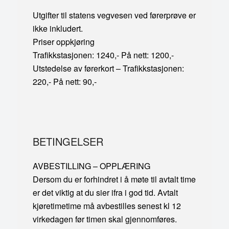
Utgifter til statens vegvesen ved førerprøve er
ikke inkludert.
Priser oppkjøring
Trafikkstasjonen: 1240,- På nett: 1200,-
Utstedelse av førerkort – Trafikkstasjonen:
220,- På nett: 90,-
BETINGELSER
AVBESTILLING – OPPLÆRING
Dersom du er forhindret i å møte til avtalt time
er det viktig at du sier ifra i god tid. Avtalt
kjøretimetime må avbestilles senest kl 12
virkedagen før timen skal gjennomføres.