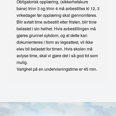
Obligatorisk opplæring, (sikkerhetskurs
bane) trinn 3 og trinn 4 må avbestilles kl 12, 3
virkedager før opplæring skal gjennomføres.
Blir avtalt time avbestilt etter fristen, blir time
belastet i sin helhet. Hvis avbestillingen må
gjøres grunnet sykdom, og at dette kan
dokumenteres i form av legeattest, vil ikke
elev bli belastet for timen. Hvis skolen må
avlyse time, skal vi gjøre det i så god tid som
mulig.
Varighet på en undervisningstime er 45 min.