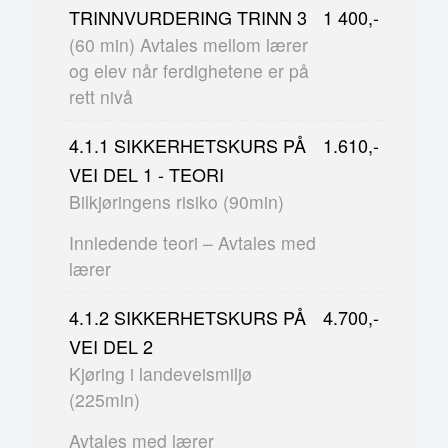
TRINNVURDERING TRINN 3
1 400,-
(60 min) Avtales mellom lærer
og elev når ferdighetene er på
rett nivå
4.1.1 SIKKERHETSKURS PÅ
1.610,-
VEI DEL 1 - TEORI
Bilkjøringens risiko (90min)
Innledende teori – Avtales med
lærer
4.1.2 SIKKERHETSKURS PÅ
4.700,-
VEI DEL 2
Kjøring i landeveismiljø
(225min)
Avtales med lærer