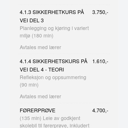
4.1.3 SIKKERHETKURS PÅ
3.750,-
VEI DEL 3
Planlegging og kjøring i variert
miljø (180 min)
Avtales med lærer
4.1.4 SIKKERHETSKURS PÅ
1.610,-
VEI DEL 4 - TEORI
Refleksjon og oppsummering
(90 min)
Avtales med lærer
FØRERPRØVE
4.700,-
(135 min) Leie av godkjent
skolebil til førerprøve, inkludert