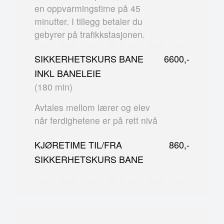
en oppvarmingstime på 45
minutter. I tillegg betaler du
gebyrer på trafikkstasjonen.
SIKKERHETSKURS BANE
6600,-
INKL BANELEIE
(180 min)
Avtales mellom lærer og elev
når ferdighetene er på rett nivå
KJØRETIME TIL/FRA
860,-
SIKKERHETSKURS BANE
680,-