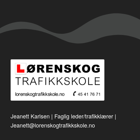
Jeanett Karlsen | Faglig leder/trafikklærer |
Jeanett@lorenskogtrafikkskole.no