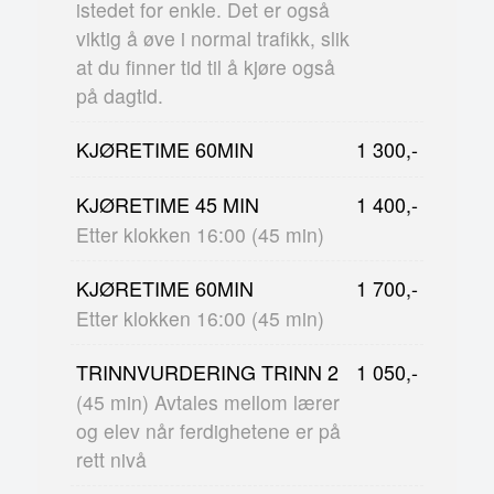
istedet for enkle. Det er også
viktig å øve i normal trafikk, slik
at du finner tid til å kjøre også
på dagtid.
KJØRETIME 60MIN
1 300,-
KJØRETIME 45 MIN
1 400,-
Etter klokken 16:00 (45 min)
KJØRETIME 60MIN
1 700,-
Etter klokken 16:00 (45 min)
TRINNVURDERING TRINN 2
1 050,-
(45 min) Avtales mellom lærer
og elev når ferdighetene er på
rett nivå