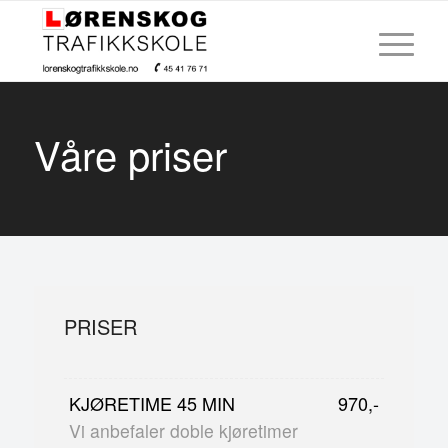
Våre priser
PRISER
KJØRETIME 45 MIN
970,-
Vi anbefaler doble kjøretimer